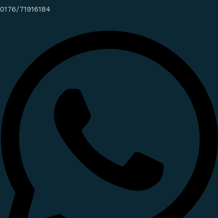
0176/71916184