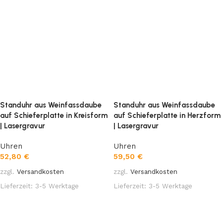
Standuhr aus Weinfassdaube
Standuhr aus Weinfassdaube
auf Schieferplatte in Kreisform
auf Schieferplatte in Herzform
| Lasergravur
| Lasergravur
Uhren
Uhren
52,80
€
59,50
€
zzgl.
Versandkosten
zzgl.
Versandkosten
Lieferzeit:
3-5 Werktage
Lieferzeit:
3-5 Werktage
In den Warenkorb
In den Warenkorb