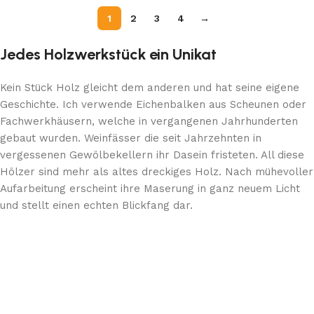
1
2
3
4
→
Jedes Holzwerkstück ein Unikat
Kein Stück Holz gleicht dem anderen und hat seine eigene
Geschichte. Ich verwende Eichenbalken aus Scheunen oder
Fachwerkhäusern, welche in vergangenen Jahrhunderten
gebaut wurden. Weinfässer die seit Jahrzehnten in
vergessenen Gewölbekellern ihr Dasein fristeten. All diese
Hölzer sind mehr als altes dreckiges Holz. Nach mühevoller
Aufarbeitung erscheint ihre Maserung in ganz neuem Licht
und stellt einen echten Blickfang dar.