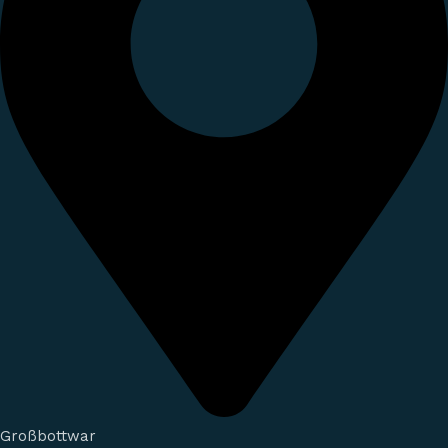
Großbottwar