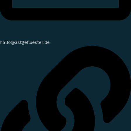
hallo@astgefluester.de