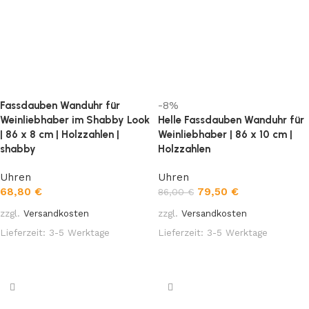
Fassdauben Wanduhr für
-8%
Weinliebhaber im Shabby Look
Helle Fassdauben Wanduhr für
| 86 x 8 cm | Holzzahlen |
Weinliebhaber | 86 x 10 cm |
shabby
Holzzahlen
Uhren
Uhren
68,80
€
79,50
€
86,00
€
zzgl.
Versandkosten
zzgl.
Versandkosten
Lieferzeit:
3-5 Werktage
Lieferzeit:
3-5 Werktage
In den Warenkorb
In den Warenkorb