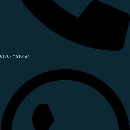
0176/71916184