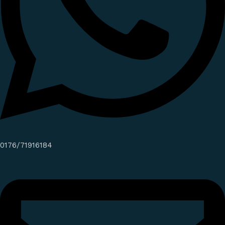
0176/71916184