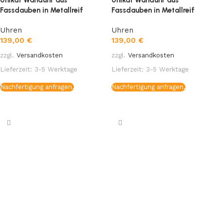
Fassdauben in Metallreif
Fassdauben in Metallreif
Uhren
Uhren
139,00
€
139,00
€
zzgl.
Versandkosten
zzgl.
Versandkosten
Lieferzeit:
3-5 Werktage
Lieferzeit:
3-5 Werktage
Nachfertigung anfragen.
Nachfertigung anfragen.
Weiterlesen
Weiterlesen