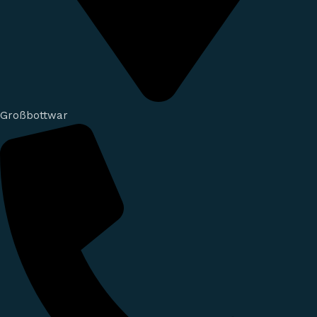
Großbottwar