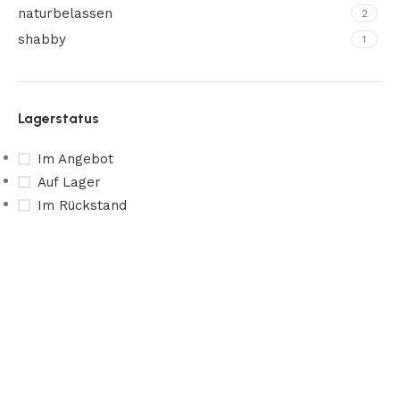
naturbelassen
2
shabby
1
Lagerstatus
Im Angebot
Auf Lager
Im Rückstand