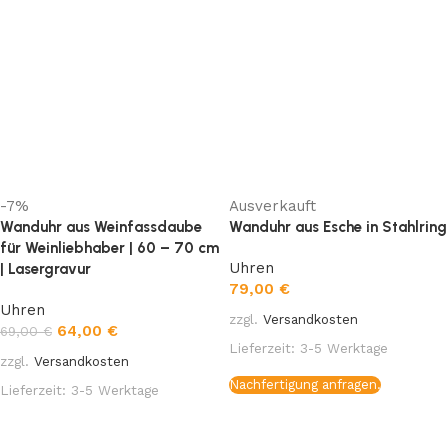
-7%
Ausverkauft
Wanduhr aus Weinfassdaube
Wanduhr aus Esche in Stahlring
für Weinliebhaber | 60 – 70 cm
Uhren
| Lasergravur
79,00
€
Uhren
zzgl.
Versandkosten
64,00
€
69,00
€
Lieferzeit:
3-5 Werktage
zzgl.
Versandkosten
Nachfertigung anfragen.
Lieferzeit:
3-5 Werktage
Weiterlesen
In den Warenkorb