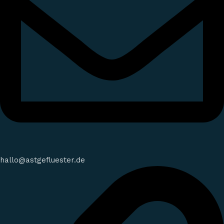
hallo@astgefluester.de