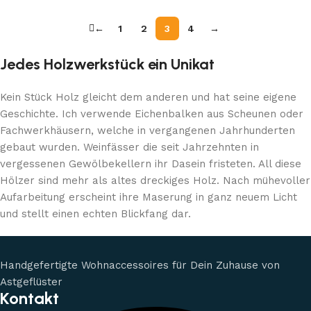
←
1
2
3
4
→
Jedes Holzwerkstück ein Unikat
Kein Stück Holz gleicht dem anderen und hat seine eigene
Geschichte. Ich verwende Eichenbalken aus Scheunen oder
Fachwerkhäusern, welche in vergangenen Jahrhunderten
gebaut wurden. Weinfässer die seit Jahrzehnten in
vergessenen Gewölbekellern ihr Dasein fristeten. All diese
Hölzer sind mehr als altes dreckiges Holz. Nach mühevoller
Aufarbeitung erscheint ihre Maserung in ganz neuem Licht
und stellt einen echten Blickfang dar.
Handgefertigte Wohnaccessoires für Dein Zuhause von
Astgeflüster
Kontakt