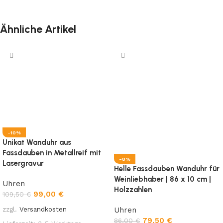
Ähnliche Artikel
-10%
Unikat Wanduhr aus
Fassdauben in Metallreif mit
-8%
Lasergravur
Helle Fassdauben Wanduhr für
Weinliebhaber | 86 x 10 cm |
Uhren
Holzzahlen
99,00
€
109,50
€
zzgl.
Versandkosten
Uhren
79,50
€
86,00
€