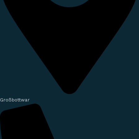
Großbottwar