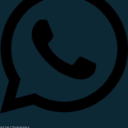
0176/71916184