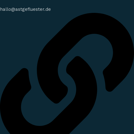
hallo@astgefluester.de