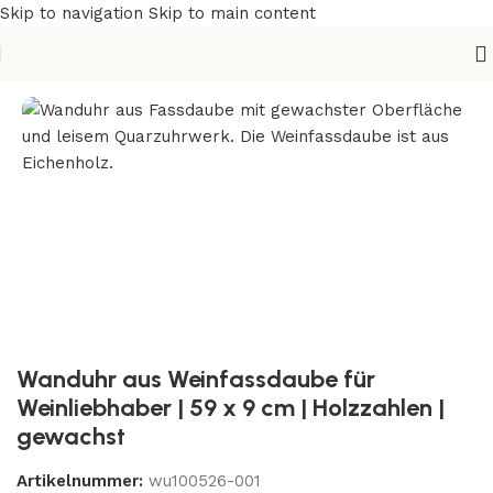
Skip to navigation
Skip to main content
Start
/
Uhren
Wanduhr aus Weinfassdaube für
Weinliebhaber | 59 x 9 cm | Holzzahlen |
gewachst
Artikelnummer:
wu100526-001