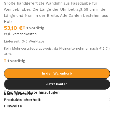
Große handgefertigte Wanduhr aus Fassdaube für
Weinliebhaber. Die Länge der Uhr beträgt 59 cm in der
Länge und 9 cm in der Breite. Alle Zahlen bestehen aus
Holz.
53,10
€
1 vorrätig
zzgl.
Versandkosten
Lieferzeit:
3-5 Werktage
Kein Mehrwertsteuerausweis, da Kleinunternehmer nach §19 (1)
UStG.
1 vorrätig
In den Warenkorb
Jetzt kaufen
Zur Wunschliste hinzufügen
Lasergravuren
Produktsicherheit
Hinweise