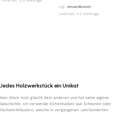
Lieferzeit:
3-5 Werktage
zzgl.
Versandkosten
In den Warenkorb
Lieferzeit:
3-5 Werktage
In den Warenkorb
Jedes Holzwerkstück ein Unikat
Kein Stück Holz gleicht dem anderen und hat seine eigene
Geschichte. Ich verwende Eichenbalken aus Scheunen oder
Fachwerkhäusern, welche in vergangenen Jahrhunderten